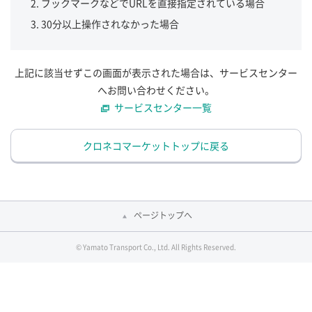
ブックマークなどでURLを直接指定されている場合
30分以上操作されなかった場合
上記に該当せずこの画面が表示された場合は、サービスセンター
へお問い合わせください。
サービスセンター一覧
クロネコマーケットトップに戻る
ページトップへ
© Yamato Transport Co., Ltd. All Rights Reserved.