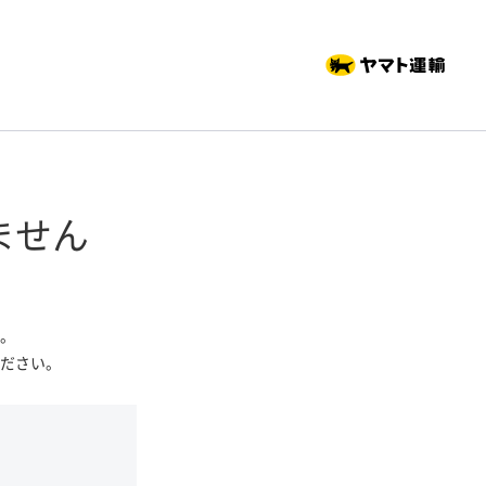
ません
。
ださい。