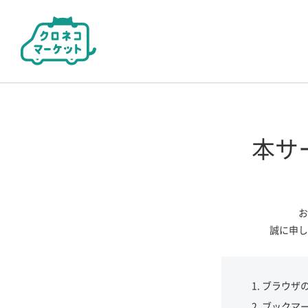
本サ
お
誠に申し
ブラウザ
ブックマ