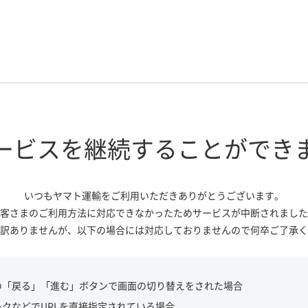
ービスを継続する
ことができ
いつもヤマト運輸をご利用いただき
ありがとうございます。
客さまのご利用方法に対応できなかっ
たためサービスが中断されました
訳ありませんが、
以下の場合には対応しておりませんので
何卒ご了承く
の「戻る」「進む」ボタンで画面の切り替えをされた場合
ークなどでURLを直接指定されている場合