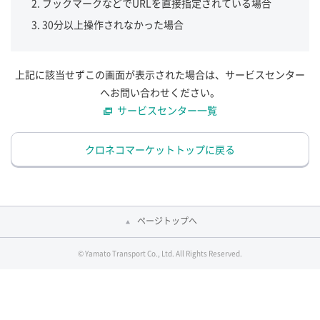
ブックマークなどでURLを直接指定されている場合
30分以上操作されなかった場合
上記に該当せずこの画面が表示された場合は、サービスセンター
へお問い合わせください。
サービスセンター一覧
クロネコマーケットトップに戻る
ページトップへ
© Yamato Transport Co., Ltd. All Rights Reserved.