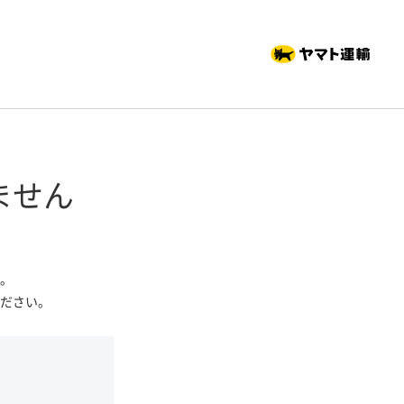
ません
。
ださい。