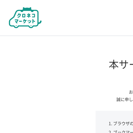
本サ
お
誠に申し
ブラウザ
ブックマ