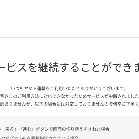
ービスを継続する
ことができ
いつもヤマト運輸をご利用いただき
ありがとうございます。
客さまのご利用方法に対応できなかっ
たためサービスが中断されました
訳ありませんが、
以下の場合には対応しておりませんので
何卒ご了承く
の「戻る」「進む」ボタンで画面の切り替えをされた場合
ークなどでURLを直接指定されている場合