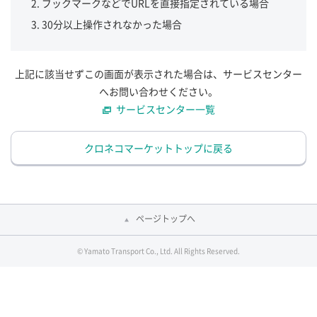
ブックマークなどでURLを直接指定されている場合
30分以上操作されなかった場合
上記に該当せずこの画面が表示された場合は、サービスセンター
へお問い合わせください。
サービスセンター一覧
クロネコマーケットトップに戻る
ページトップへ
© Yamato Transport Co., Ltd. All Rights Reserved.