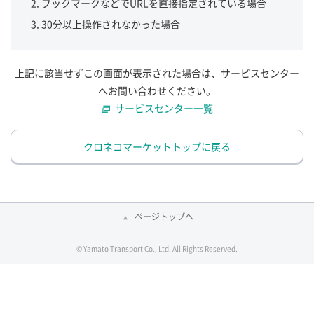
ブックマークなどでURLを直接指定されている場合
30分以上操作されなかった場合
上記に該当せずこの画面が表示された場合は、サービスセンター
へお問い合わせください。
サービスセンター一覧
クロネコマーケットトップに戻る
ページトップへ
© Yamato Transport Co., Ltd. All Rights Reserved.