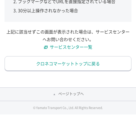
ブックマークなどでURLを直接指定されている場合
30分以上操作されなかった場合
上記に該当せずこの画面が表示された場合は、サービスセンター
へお問い合わせください。
サービスセンター一覧
クロネコマーケットトップに戻る
ページトップへ
© Yamato Transport Co., Ltd. All Rights Reserved.