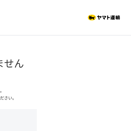
ません
。
ださい。