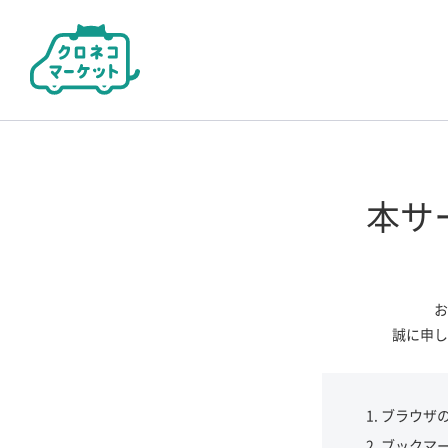
本サ
お
誠に申し
ブラウザ
ブックマ