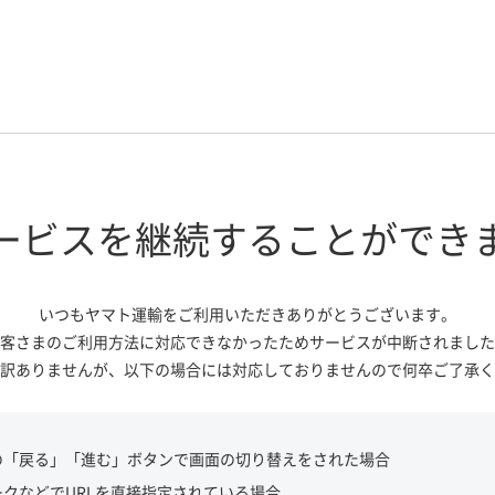
ービスを継続する
ことができ
いつもヤマト運輸をご利用いただき
ありがとうございます。
客さまのご利用方法に対応できなかっ
たためサービスが中断されました
訳ありませんが、
以下の場合には対応しておりませんので
何卒ご了承く
の「戻る」「進む」ボタンで画面の切り替えをされた場合
ークなどでURLを直接指定されている場合