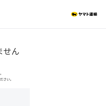
ません
。
ださい。