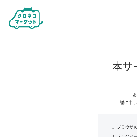
本サ
お
誠に申し
ブラウザ
ブックマ