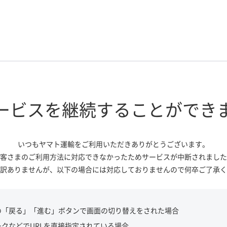
ービスを継続する
ことができ
いつもヤマト運輸をご利用いただき
ありがとうございます。
客さまのご利用方法に対応できなかっ
たためサービスが中断されました
訳ありませんが、
以下の場合には対応しておりませんので
何卒ご了承く
の「戻る」「進む」ボタンで画面の切り替えをされた場合
ークなどでURLを直接指定されている場合