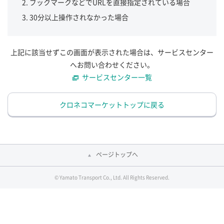
ブックマークなどでURLを直接指定されている場合
30分以上操作されなかった場合
上記に該当せずこの画面が表示された場合は、サービスセンター
へお問い合わせください。
サービスセンター一覧
クロネコマーケットトップに戻る
ページトップへ
© Yamato Transport Co., Ltd. All Rights Reserved.