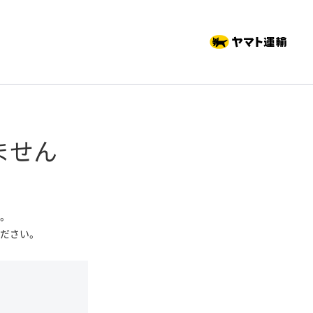
ません
。
ださい。