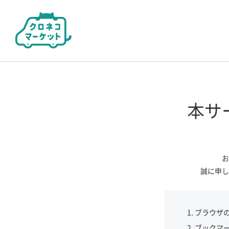
本サ
お
誠に申し
ブラウザ
ブックマ