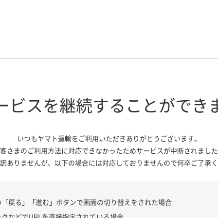
ービスを継続する
ことができ
いつもヤマト運輸をご利用いただき
ありがとうございます。
客さまのご利用方法に対応できなかっ
たためサービスが中断されました
訳ありませんが、
以下の場合には対応しておりませんので
何卒ご了承く
の「戻る」「進む」ボタンで画面の切り替えをされた場合
ークなどでURLを直接指定されている場合