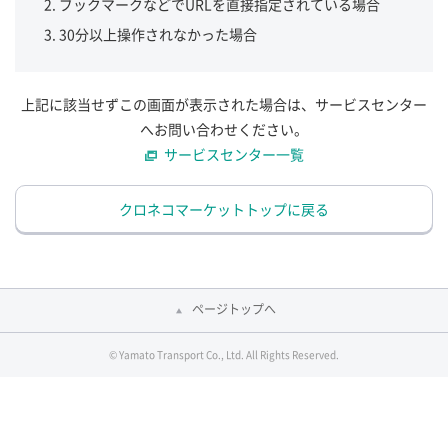
ブックマークなどでURLを直接指定されている場合
30分以上操作されなかった場合
上記に該当せずこの画面が表示された場合は、サービスセンター
へお問い合わせください。
サービスセンター一覧
クロネコマーケットトップに戻る
ページトップへ
© Yamato Transport Co., Ltd. All Rights Reserved.