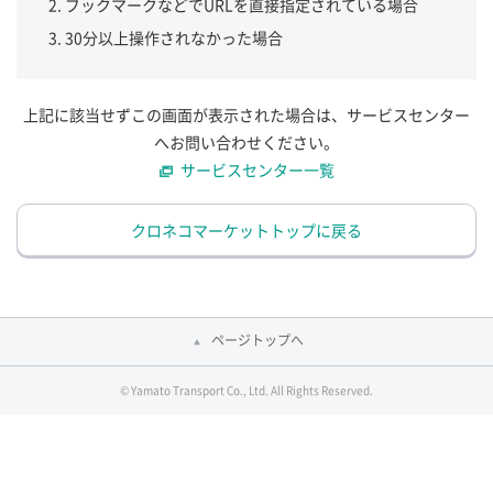
ブックマークなどでURLを直接指定されている場合
30分以上操作されなかった場合
上記に該当せずこの画面が表示された場合は、サービスセンター
へお問い合わせください。
サービスセンター一覧
クロネコマーケットトップに戻る
ページトップへ
© Yamato Transport Co., Ltd. All Rights Reserved.