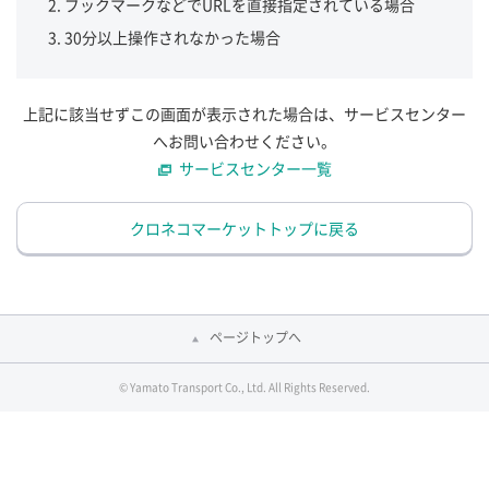
ブックマークなどでURLを直接指定されている場合
30分以上操作されなかった場合
上記に該当せずこの画面が表示された場合は、サービスセンター
へお問い合わせください。
サービスセンター一覧
クロネコマーケットトップに戻る
ページトップへ
© Yamato Transport Co., Ltd. All Rights Reserved.