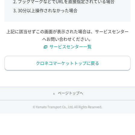
ブックマークなどでURLを直接指定されている場合
30分以上操作されなかった場合
上記に該当せずこの画面が表示された場合は、サービスセンター
へお問い合わせください。
サービスセンター一覧
クロネコマーケットトップに戻る
ページトップへ
© Yamato Transport Co., Ltd. All Rights Reserved.