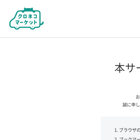
本サ
お
誠に申し
ブラウザ
ブックマ