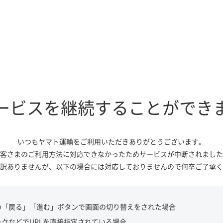
ービスを継続する
ことができ
いつもヤマト運輸をご利用いただき
ありがとうございます。
客さまのご利用方法に対応できなかっ
たためサービスが中断されました
訳ありませんが、
以下の場合には対応しておりませんので
何卒ご了承く
の「戻る」「進む」ボタンで画面の切り替えをされた場合
ークなどでURLを直接指定されている場合