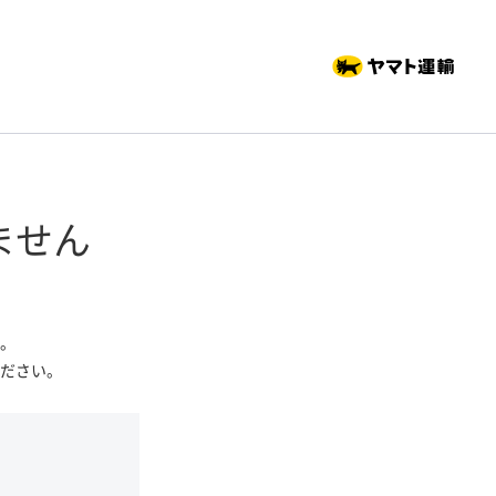
ません
。
ださい。