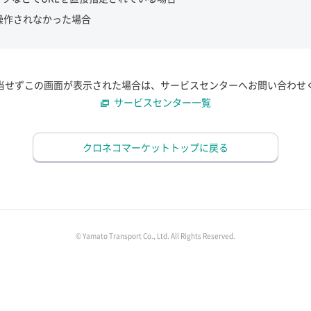
操作されなかった場合
当せずこの画面が表示された場合は、サービスセンターへお問い合わせ
サービスセンター一覧
クロネコマーケットトップに戻る
© Yamato Transport Co., Ltd. All Rights Reserved.