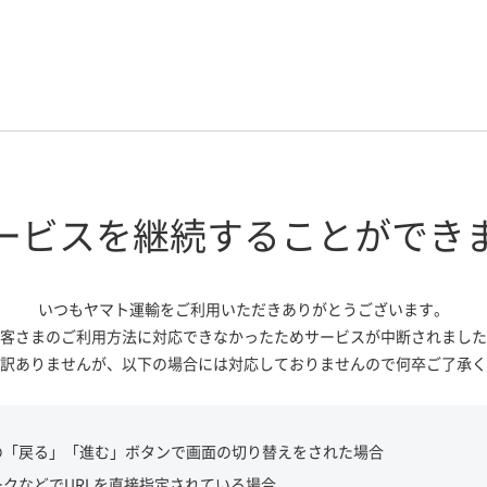
ービスを継続する
ことができ
いつもヤマト運輸をご利用いただき
ありがとうございます。
客さまのご利用方法に対応できなかっ
たためサービスが中断されました
訳ありませんが、
以下の場合には対応しておりませんので
何卒ご了承く
の「戻る」「進む」ボタンで画面の切り替えをされた場合
ークなどでURLを直接指定されている場合