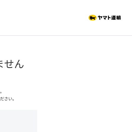
ません
。
ださい。