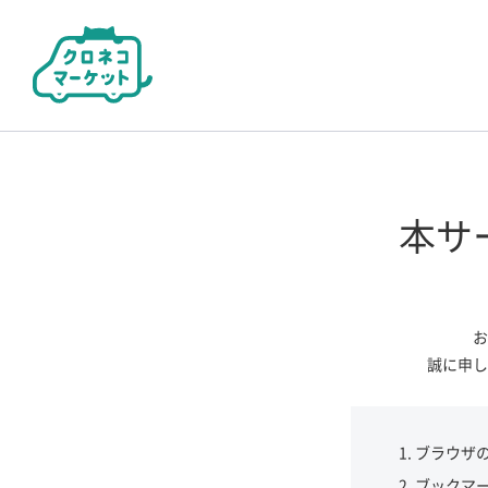
本サ
お
誠に申し
ブラウザ
ブックマ