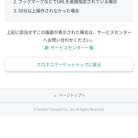
ブックマークなどでURLを直接指定されている場合
30分以上操作されなかった場合
上記に該当せずこの画面が表示された場合は、サービスセンター
へお問い合わせください。
サービスセンター一覧
クロネコマーケットトップに戻る
ページトップへ
© Yamato Transport Co., Ltd. All Rights Reserved.