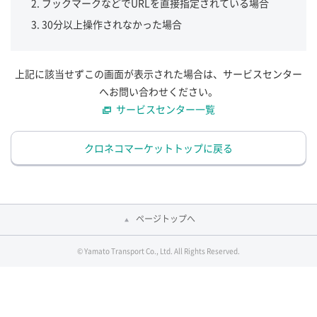
ブックマークなどでURLを直接指定されている場合
30分以上操作されなかった場合
上記に該当せずこの画面が表示された場合は、サービスセンター
へお問い合わせください。
サービスセンター一覧
クロネコマーケットトップに戻る
ページトップへ
© Yamato Transport Co., Ltd. All Rights Reserved.