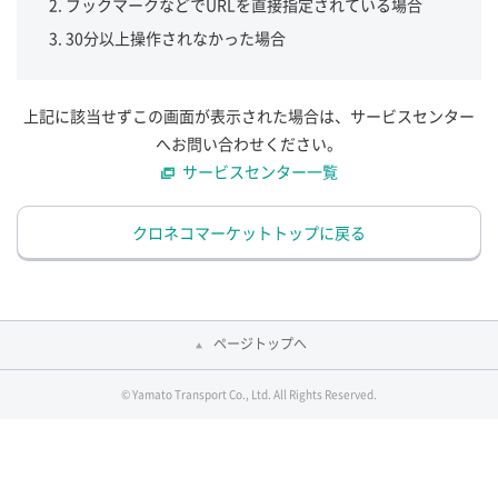
ブックマークなどでURLを直接指定されている場合
30分以上操作されなかった場合
上記に該当せずこの画面が表示された場合は、サービスセンター
へお問い合わせください。
サービスセンター一覧
クロネコマーケットトップに戻る
ページトップへ
© Yamato Transport Co., Ltd. All Rights Reserved.