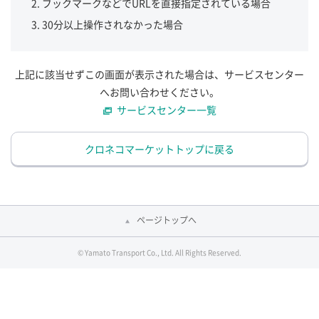
ブックマークなどでURLを直接指定されている場合
30分以上操作されなかった場合
上記に該当せずこの画面が表示された場合は、サービスセンター
へお問い合わせください。
サービスセンター一覧
クロネコマーケットトップに戻る
ページトップへ
© Yamato Transport Co., Ltd. All Rights Reserved.