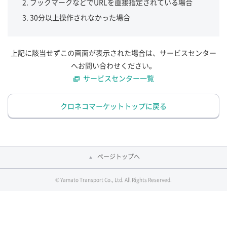
ブックマークなどでURLを直接指定されている場合
30分以上操作されなかった場合
上記に該当せずこの画面が表示された場合は、サービスセンター
へお問い合わせください。
サービスセンター一覧
クロネコマーケットトップに戻る
ページトップへ
© Yamato Transport Co., Ltd. All Rights Reserved.