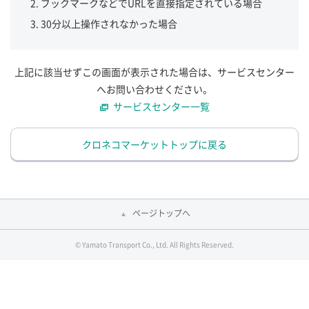
ブックマークなどでURLを直接指定されている場合
30分以上操作されなかった場合
上記に該当せずこの画面が表示された場合は、サービスセンター
へお問い合わせください。
サービスセンター一覧
クロネコマーケットトップに戻る
ページトップへ
© Yamato Transport Co., Ltd. All Rights Reserved.