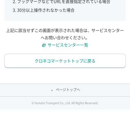
ブックマークなどでURLを直接指定されている場合
30分以上操作されなかった場合
上記に該当せずこの画面が表示された場合は、サービスセンター
へお問い合わせください。
サービスセンター一覧
クロネコマーケットトップに戻る
ページトップへ
© Yamato Transport Co., Ltd. All Rights Reserved.