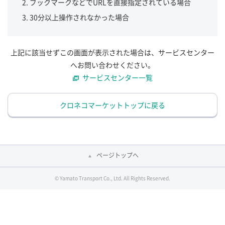
ブックマークなどでURLを直接指定されている場合
30分以上操作されなかった場合
上記に該当せずこの画面が表示された場合は、サービスセンター
へお問い合わせください。
サービスセンター一覧
クロネコマーケットトップに戻る
ページトップへ
© Yamato Transport Co., Ltd. All Rights Reserved.