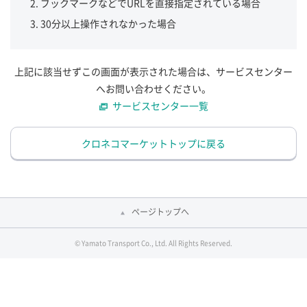
ブックマークなどでURLを直接指定されている場合
30分以上操作されなかった場合
上記に該当せずこの画面が表示された場合は、サービスセンター
へお問い合わせください。
サービスセンター一覧
クロネコマーケットトップに戻る
ページトップへ
© Yamato Transport Co., Ltd. All Rights Reserved.