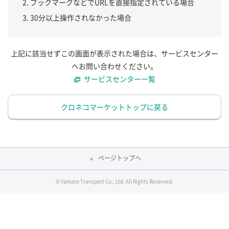
ブックマークなどでURLを直接指定されている場合
30分以上操作されなかった場合
上記に該当せずこの画面が表示された場合は、サービスセンター
へお問い合わせください。
サービスセンター一覧
クロネコマーケットトップに戻る
ページトップへ
© Yamato Transport Co., Ltd. All Rights Reserved.