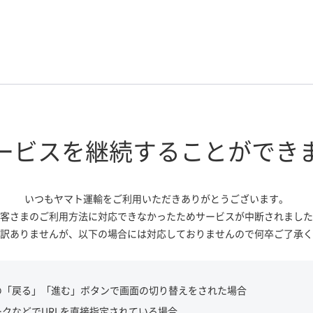
ービスを継続する
ことができ
いつもヤマト運輸をご利用いただき
ありがとうございます。
客さまのご利用方法に対応できなかっ
たためサービスが中断されました
訳ありませんが、
以下の場合には対応しておりませんので
何卒ご了承く
の「戻る」「進む」ボタンで画面の切り替えをされた場合
ークなどでURLを直接指定されている場合