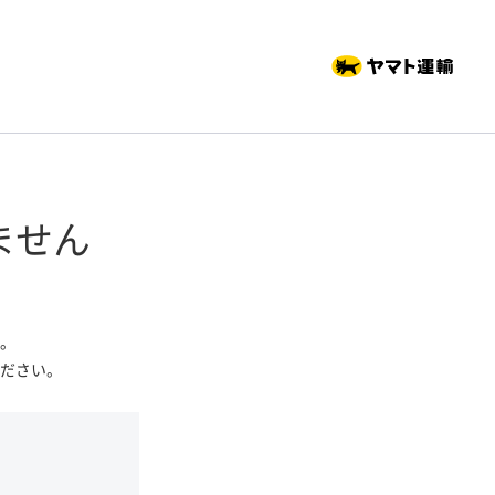
ません
。
ださい。