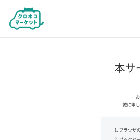
本サ
お
誠に申し
ブラウザ
ブックマ