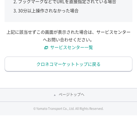
ブックマークなどでURLを直接指定されている場合
30分以上操作されなかった場合
上記に該当せずこの画面が表示された場合は、サービスセンター
へお問い合わせください。
サービスセンター一覧
クロネコマーケットトップに戻る
ページトップへ
© Yamato Transport Co., Ltd. All Rights Reserved.