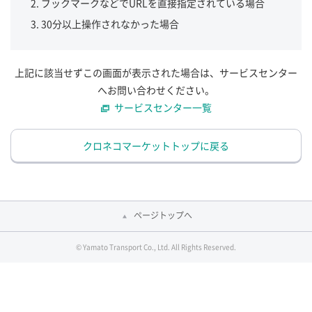
ブックマークなどでURLを直接指定されている場合
30分以上操作されなかった場合
上記に該当せずこの画面が表示された場合は、サービスセンター
へお問い合わせください。
サービスセンター一覧
クロネコマーケットトップに戻る
ページトップへ
© Yamato Transport Co., Ltd. All Rights Reserved.