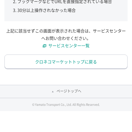
ブックマークなどでURLを直接指定されている場合
30分以上操作されなかった場合
上記に該当せずこの画面が表示された場合は、サービスセンター
へお問い合わせください。
サービスセンター一覧
クロネコマーケットトップに戻る
ページトップへ
© Yamato Transport Co., Ltd. All Rights Reserved.