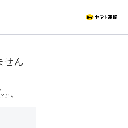
ません
。
ださい。