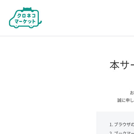
本サ
お
誠に申し
ブラウザ
ブックマ