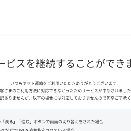
ービスを継続する
ことができ
いつもヤマト運輸をご利用いただき
ありがとうございます。
客さまのご利用方法に対応できなかっ
たためサービスが中断されました
訳ありませんが、
以下の場合には対応しておりませんので
何卒ご了承く
の「戻る」「進む」ボタンで画面の切り替えをされた場合
ークなどでURLを直接指定されている場合