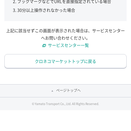
ブックマークなどでURLを直接指定されている場合
30分以上操作されなかった場合
上記に該当せずこの画面が表示された場合は、サービスセンター
へお問い合わせください。
サービスセンター一覧
クロネコマーケットトップに戻る
ページトップへ
© Yamato Transport Co., Ltd. All Rights Reserved.