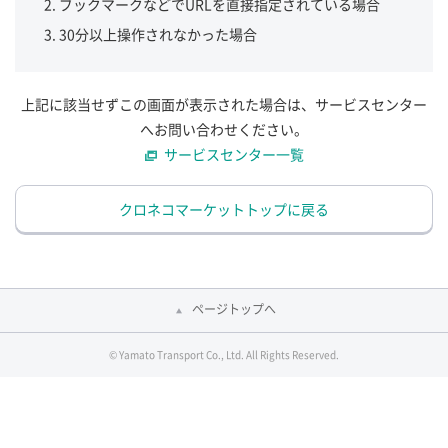
ブックマークなどでURLを直接指定されている場合
30分以上操作されなかった場合
上記に該当せずこの画面が表示された場合は、サービスセンター
へお問い合わせください。
サービスセンター一覧
クロネコマーケットトップに戻る
ページトップへ
© Yamato Transport Co., Ltd. All Rights Reserved.