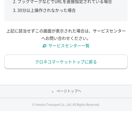
ブックマークなどでURLを直接指定されている場合
30分以上操作されなかった場合
上記に該当せずこの画面が表示された場合は、サービスセンター
へお問い合わせください。
サービスセンター一覧
クロネコマーケットトップに戻る
ページトップへ
© Yamato Transport Co., Ltd. All Rights Reserved.