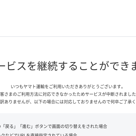
ービスを継続する
ことができ
いつもヤマト運輸をご利用いただき
ありがとうございます。
客さまのご利用方法に対応できなかっ
たためサービスが中断されました
訳ありませんが、
以下の場合には対応しておりませんので
何卒ご了承く
の「戻る」「進む」ボタンで画面の切り替えをされた場合
ークなどでURLを直接指定されている場合