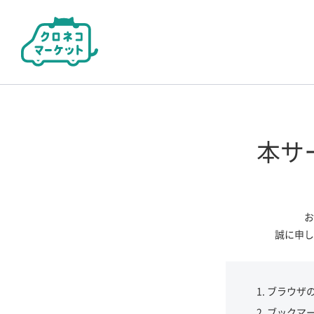
本サ
お
誠に申し
ブラウザ
ブックマ