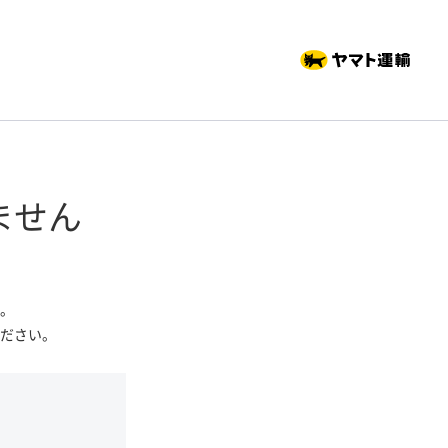
ません
。
ださい。