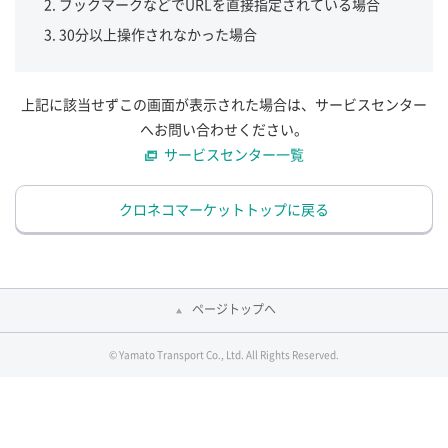
ブックマークなどでURLを直接指定されている場合
30分以上操作されなかった場合
上記に該当せずこの画面が表示された場合は、サービスセンター
へお問い合わせください。
サービスセンター一覧
クロネコマーケットトップに戻る
ページトップへ
© Yamato Transport Co., Ltd. All Rights Reserved.