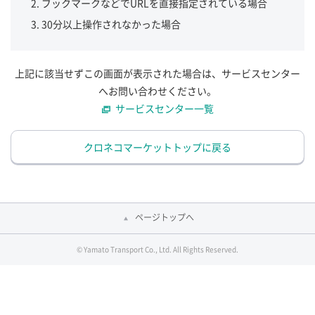
ブックマークなどでURLを直接指定されている場合
30分以上操作されなかった場合
上記に該当せずこの画面が表示された場合は、サービスセンター
へお問い合わせください。
サービスセンター一覧
クロネコマーケットトップに戻る
ページトップへ
© Yamato Transport Co., Ltd. All Rights Reserved.