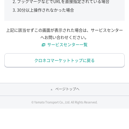
ブックマークなどでURLを直接指定されている場合
30分以上操作されなかった場合
上記に該当せずこの画面が表示された場合は、サービスセンター
へお問い合わせください。
サービスセンター一覧
クロネコマーケットトップに戻る
ページトップへ
© Yamato Transport Co., Ltd. All Rights Reserved.