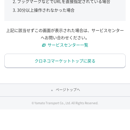
ブックマークなどでURLを直接指定されている場合
30分以上操作されなかった場合
上記に該当せずこの画面が表示された場合は、サービスセンター
へお問い合わせください。
サービスセンター一覧
クロネコマーケットトップに戻る
ページトップへ
© Yamato Transport Co., Ltd. All Rights Reserved.