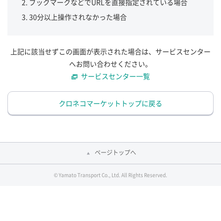
ブックマークなどでURLを直接指定されている場合
30分以上操作されなかった場合
上記に該当せずこの画面が表示された場合は、サービスセンター
へお問い合わせください。
サービスセンター一覧
クロネコマーケットトップに戻る
ページトップへ
© Yamato Transport Co., Ltd. All Rights Reserved.