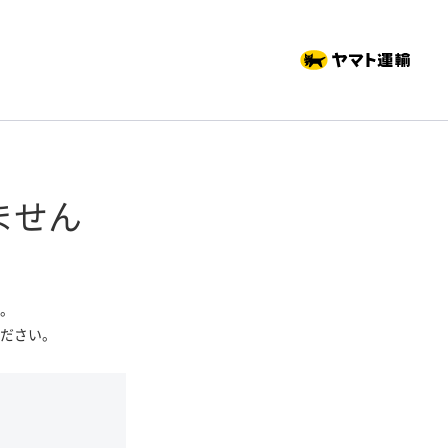
ません
。
ださい。