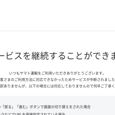
ービスを継続する
ことができ
いつもヤマト運輸をご利用いただき
ありがとうございます。
客さまのご利用方法に対応できなかっ
たためサービスが中断されました
訳ありませんが、
以下の場合には対応しておりませんので
何卒ご了承く
の「戻る」「進む」ボタンで画面の切り替えをされた場合
ークなどでURLを直接指定されている場合