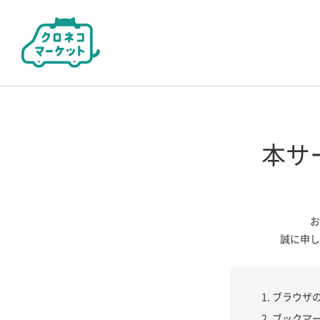
本サ
お
誠に申し
ブラウザ
ブックマ