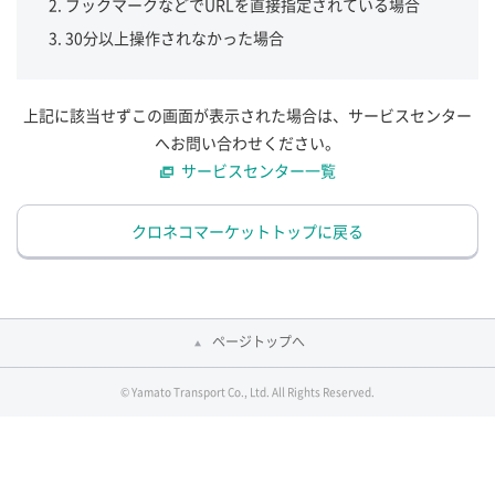
ブックマークなどでURLを直接指定されている場合
30分以上操作されなかった場合
上記に該当せずこの画面が表示された場合は、サービスセンター
へお問い合わせください。
サービスセンター一覧
クロネコマーケットトップに戻る
ページトップへ
© Yamato Transport Co., Ltd. All Rights Reserved.