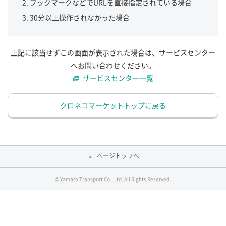
ブックマークなどでURLを直接指定されている場合
30分以上操作されなかった場合
上記に該当せずこの画面が表示された場合は、サービスセンター
へお問い合わせください。
サービスセンター一覧
クロネコマーケットトップに戻る
ページトップへ
© Yamato Transport Co., Ltd. All Rights Reserved.