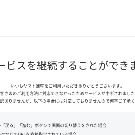
ービスを継続する
ことができ
いつもヤマト運輸をご利用いただき
ありがとうございます。
客さまのご利用方法に対応できなかっ
たためサービスが中断されました
訳ありませんが、
以下の場合には対応しておりませんので
何卒ご了承く
の「戻る」「進む」ボタンで画面の切り替えをされた場合
ークなどでURLを直接指定されている場合