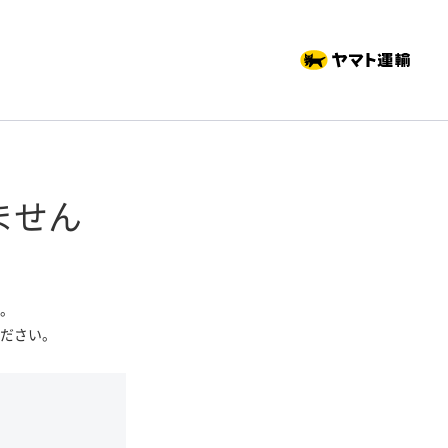
ません
。
ださい。