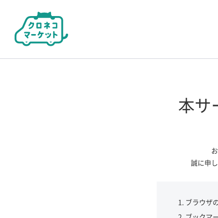
本サ
お
誠に申し
ブラウザ
ブックマ