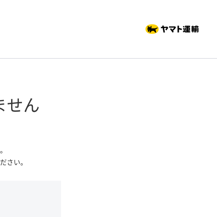
ません
。
ださい。