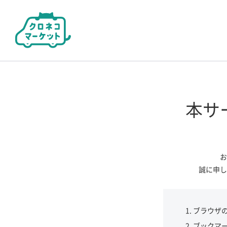
本サ
お
誠に申し
ブラウザ
ブックマ