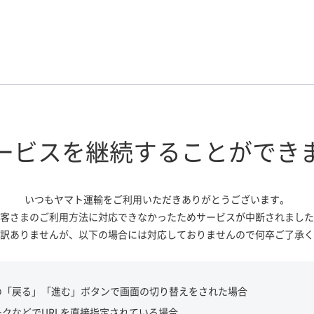
ービスを継続する
ことができ
いつもヤマト運輸をご利用いただき
ありがとうございます。
客さまのご利用方法に対応できなかっ
たためサービスが中断されました
訳ありませんが、
以下の場合には対応しておりませんので
何卒ご了承く
の「戻る」「進む」ボタンで画面の切り替えをされた場合
ークなどでURLを直接指定されている場合