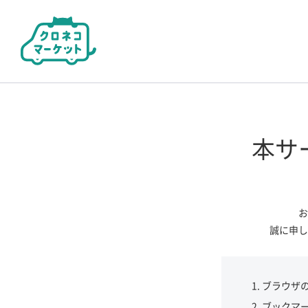
本サ
お
誠に申し
ブラウザ
ブックマ