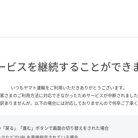
ービスを継続する
ことができ
いつもヤマト運輸をご利用いただき
ありがとうございます。
客さまのご利用方法に対応できなかっ
たためサービスが中断されました
訳ありませんが、
以下の場合には対応しておりませんので
何卒ご了承く
の「戻る」「進む」ボタンで画面の切り替えをされた場合
ークなどでURLを直接指定されている場合