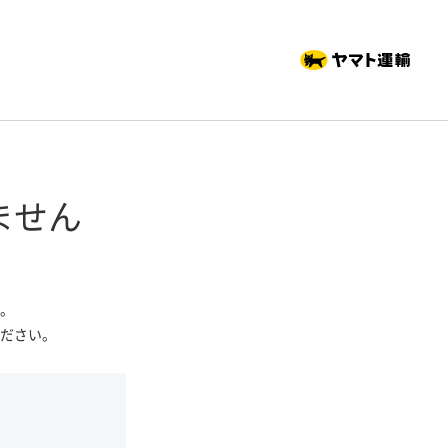
ません
。
ださい。