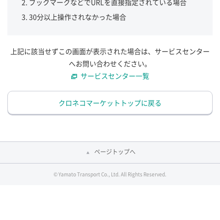
ブックマークなどでURLを直接指定されている場合
30分以上操作されなかった場合
上記に該当せずこの画面が表示された場合は、サービスセンター
へお問い合わせください。
サービスセンター一覧
クロネコマーケットトップに戻る
ページトップへ
© Yamato Transport Co., Ltd. All Rights Reserved.