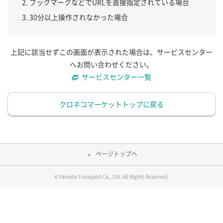
ブックマークなどでURLを直接指定されている場合
30分以上操作されなかった場合
上記に該当せずこの画面が表示された場合は、サービスセンター
へお問い合わせください。
サービスセンター一覧
クロネコマーケットトップに戻る
ページトップへ
© Yamato Transport Co., Ltd. All Rights Reserved.