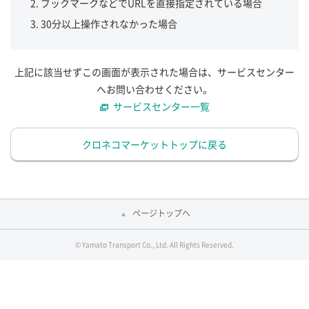
ブックマークなどでURLを直接指定されている場合
30分以上操作されなかった場合
上記に該当せずこの画面が表示された場合は、サービスセンター
へお問い合わせください。
サービスセンター一覧
クロネコマーケットトップに戻る
ページトップへ
© Yamato Transport Co., Ltd. All Rights Reserved.